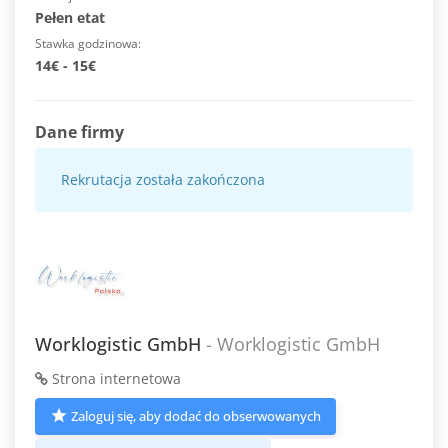
Pełen etat
Stawka godzinowa
14€ - 15€
Dane firmy
Rekrutacja została zakończona
Worklogistic GmbH
- Worklogistic GmbH
Strona internetowa
Zaloguj się, aby dodać do obserwowanych