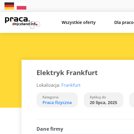
Wszystkie oferty
Dla prac
Elektryk Frankfurt
Lokalizacja:
Frankfurt
Kategoria
Aplikuj do
Praca fizyczna
20 lipca, 2025
Dane firmy