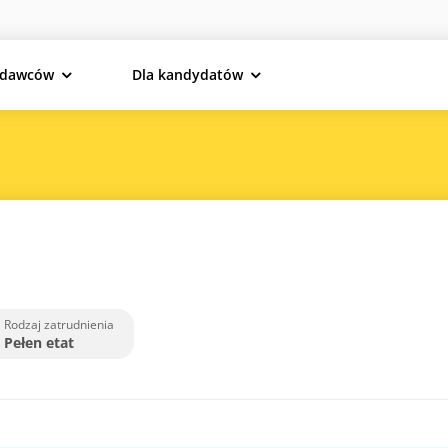
odawców
Dla kandydatów
Rodzaj zatrudnienia
Pełen etat