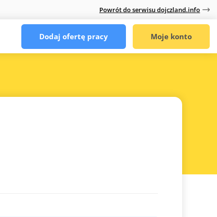
Powrót do serwisu dojczland.info
Dodaj ofertę pracy
Moje konto