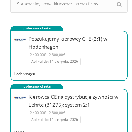
polecana oferta
Poszukujemy kierowcy C+E (2:1) w
Hodenhagen
2 400,00€ - 2 800,00€
Aplikuj do: 14 sierpnia, 2026
Hodenhagen
polecana oferta
Kierowca CE na dystrybucję żywności w
Lehrte (31275); system 2:1
2 400,00€ - 2 800,00€
Aplikuj do: 14 sierpnia, 2026
Lehrte