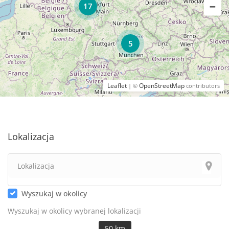
17
5
Leaflet
OpenStreetMap
| ©
contributors
Lokalizacja
Wyszukaj w okolicy
Wyszukaj w okolicy wybranej lokalizacji
50 km