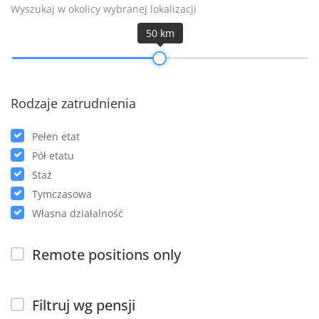
Wyszukaj w okolicy wybranej lokalizacji
50 km
Rodzaje zatrudnienia
Pełen etat
Pół etatu
Staż
Tymczasowa
Własna działalność
Remote positions only
Filtruj wg pensji