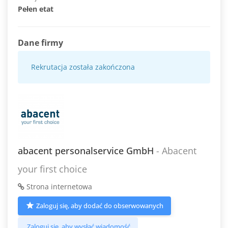
Pełen etat
Dane firmy
Rekrutacja została zakończona
abacent personalservice GmbH
- Abacent
your first choice
Strona internetowa
Zaloguj się, aby dodać do obserwowanych
Zaloguj się, aby wysłać wiadomość