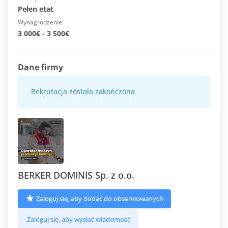
Pełen etat
Wynagrodzenie
3 000€ - 3 500€
Dane firmy
Rekrutacja została zakończona
BERKER DOMINIS Sp. z o.o.
Zaloguj się, aby dodać do obserwowanych
Zaloguj się, aby wysłać wiadomość