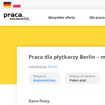
Wszystkie oferty
Dla prac
Praca dla płytkarzy Berlin –
Lokalizacja:
Berlin
Kategoria
Rodzaj zatrudnienia
Budownictwo
Pełen etat
Dane firmy