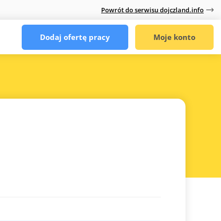
Powrót do serwisu dojczland.info
Dodaj ofertę pracy
Moje konto