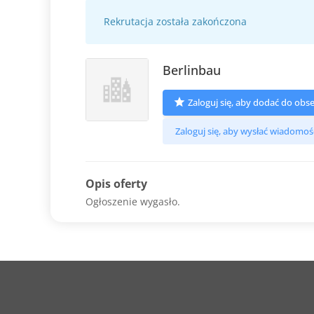
Rekrutacja została zakończona
Berlinbau
Zaloguj się, aby dodać do ob
Zaloguj się, aby wysłać wiadomoś
Opis oferty
Ogłoszenie wygasło.