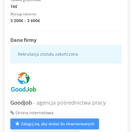
16€
Wynagrodzenie
3 200€ - 3 600€
Dane firmy
Rekrutacja została zakończona
GoodJob
- agencja pośrednictwa pracy
Strona internetowa
Zaloguj się, aby dodać do obserwowanych