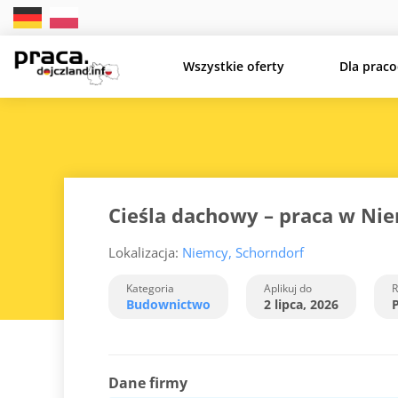
Wszystkie oferty
Dla prac
Cieśla dachowy – praca w Ni
Lokalizacja:
Niemcy, Schorndorf
Kategoria
Aplikuj do
R
Budownictwo
2 lipca, 2026
P
Dane firmy