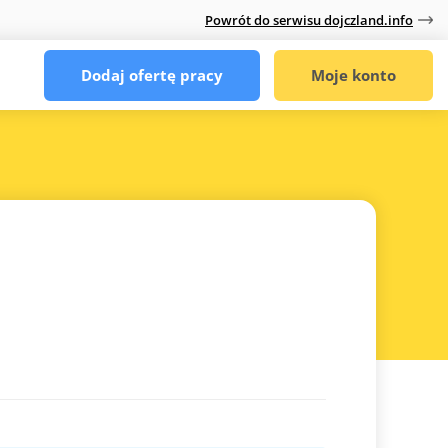
Powrót do serwisu dojczland.info
Dodaj ofertę pracy
Moje konto