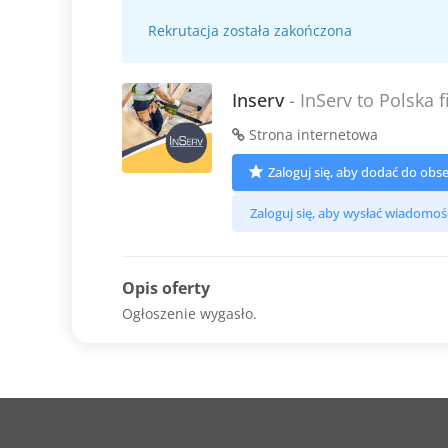
Rekrutacja została zakończona
Inserv
- InServ to Polska 
Strona internetowa
Zaloguj się, aby dodać do ob
Zaloguj się, aby wysłać wiadomoś
Opis oferty
Ogłoszenie wygasło.