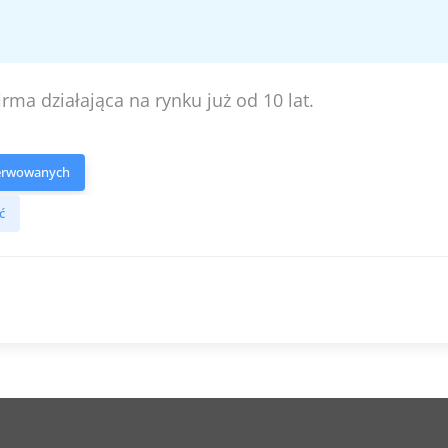
firma działająca na rynku już od 10 lat.
serwowanych
ć