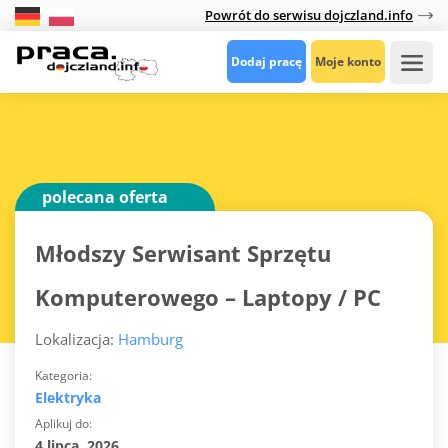
Powrót do serwisu dojczland.info
Dodaj pracę
Moje konto
polecana oferta
Młodszy Serwisant Sprzętu
Komputerowego – Laptopy / PC
Lokalizacja:
Hamburg
Kategoria
Elektryka
Aplikuj do
4 lipca, 2026