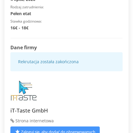
Rodzaj zatrudnienia
Pełen etat
Stawka godzinowa
16€ - 18€
Dane firmy
Rekrutacja została zakończona
iT-Taste GmbH
Strona internetowa
Zaloguj się, aby dodać do obserwowanych