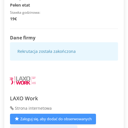
Pełen etat
Stawka godzinowa
19€
Dane firmy
Rekrutacja została zakończona
LAXO Work
Strona internetowa
Zaloguj się, aby dodać do obserwowanych