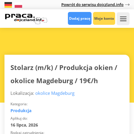
Powrót do serwisu dojczland.info
Dodaj pracę
Moje konto
Stolarz (m/k) / Produkcja okien /
okolice Magdeburg / 19€/h
Lokalizacja:
okolice Magdeburg
Kategoria
Produkcja
Aplikuj do
16 lipca, 2026
Rodzaj zatrudnienia