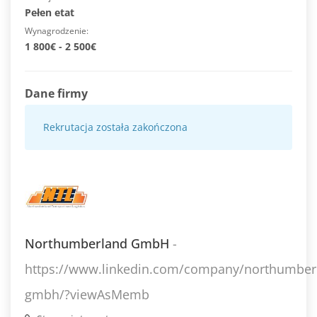
Pełen etat
Wynagrodzenie
1 800€ - 2 500€
Dane firmy
Rekrutacja została zakończona
Northumberland GmbH
-
https://www.linkedin.com/company/northumber
gmbh/?viewAsMemb