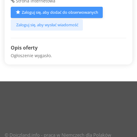
Strona internetowa
Zaloguj się, aby dodać do obserwowanych
Zaloguj się, aby wysłać wiadomość
Opis oferty
Ogłoszenie wygasło.
© Dojczland.info - praca w Niemczech dla Polaków