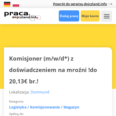
Powrót do serwisu dojczland.info
Dodaj pracę
Moje konto
Komisjoner (m/w/d*) z
doświadczeniem na mroźni !do
20,13€ br.!
Lokalizacja:
Dortmund
Kategoria
Logistyka / Komisjonowanie / Magazyn
Aplikuj do