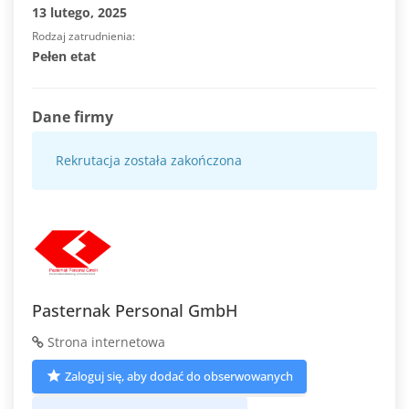
13 lutego, 2025
Rodzaj zatrudnienia
Pełen etat
Dane firmy
Rekrutacja została zakończona
Pasternak Personal GmbH
Strona internetowa
Zaloguj się, aby dodać do obserwowanych