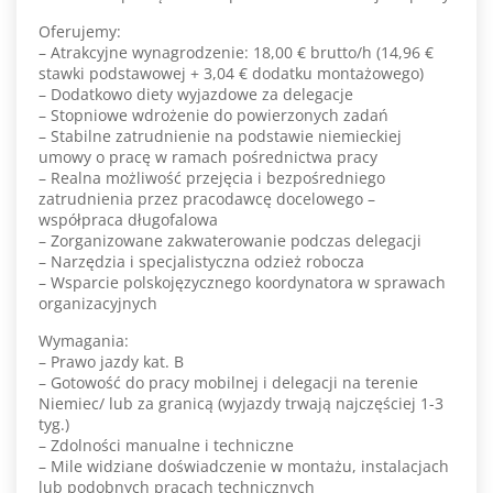
Oferujemy:
– Atrakcyjne wynagrodzenie: 18,00 € brutto/h (14,96 €
stawki podstawowej + 3,04 € dodatku montażowego)
– Dodatkowo diety wyjazdowe za delegacje
– Stopniowe wdrożenie do powierzonych zadań
– Stabilne zatrudnienie na podstawie niemieckiej
umowy o pracę w ramach pośrednictwa pracy
– Realna możliwość przejęcia i bezpośredniego
zatrudnienia przez pracodawcę docelowego –
współpraca długofalowa
– Zorganizowane zakwaterowanie podczas delegacji
– Narzędzia i specjalistyczna odzież robocza
– Wsparcie polskojęzycznego koordynatora w sprawach
organizacyjnych
Wymagania:
– Prawo jazdy kat. B
– Gotowość do pracy mobilnej i delegacji na terenie
Niemiec/ lub za granicą (wyjazdy trwają najczęściej 1-3
tyg.)
– Zdolności manualne i techniczne
– Mile widziane doświadczenie w montażu, instalacjach
lub podobnych pracach technicznych