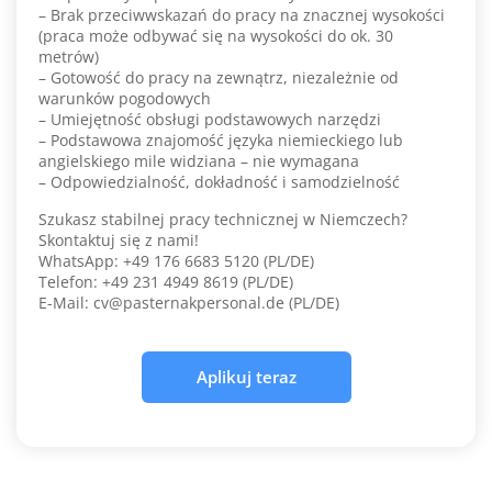
– Brak przeciwwskazań do pracy na znacznej wysokości
(praca może odbywać się na wysokości do ok. 30
metrów)
– Gotowość do pracy na zewnątrz, niezależnie od
warunków pogodowych
– Umiejętność obsługi podstawowych narzędzi
– Podstawowa znajomość języka niemieckiego lub
angielskiego mile widziana – nie wymagana
– Odpowiedzialność, dokładność i samodzielność
Szukasz stabilnej pracy technicznej w Niemczech?
Skontaktuj się z nami!
WhatsApp: +49 176 6683 5120 (PL/DE)
Telefon: +49 231 4949 8619 (PL/DE)
E-Mail: cv@pasternakpersonal.de (PL/DE)
Aplikuj teraz