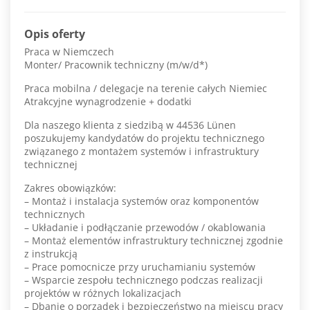
Opis oferty
Praca w Niemczech
Monter/ Pracownik techniczny (m/w/d*)
Praca mobilna / delegacje na terenie całych Niemiec
Atrakcyjne wynagrodzenie + dodatki
Dla naszego klienta z siedzibą w 44536 Lünen
poszukujemy kandydatów do projektu technicznego
związanego z montażem systemów i infrastruktury
technicznej
Zakres obowiązków:
– Montaż i instalacja systemów oraz komponentów
technicznych
– Układanie i podłączanie przewodów / okablowania
– Montaż elementów infrastruktury technicznej zgodnie
z instrukcją
– Prace pomocnicze przy uruchamianiu systemów
– Wsparcie zespołu technicznego podczas realizacji
projektów w różnych lokalizacjach
– Dbanie o porządek i bezpieczeństwo na miejscu pracy