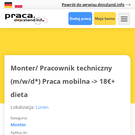
Powrót do serwisu dojczland.info
Dodaj pracę
Moje konto
Monter/ Pracownik techniczny
(m/w/d*) Praca mobilna -> 18€+
dieta
Lokalizacja:
Lünen
Kategoria
Monter
Aplikuj do