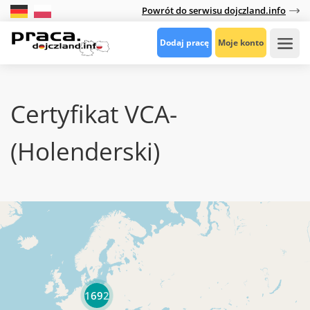
Powrót do serwisu dojczland.info
Dodaj pracę
Moje konto
Certyfikat VCA-
(holenderski)
1692