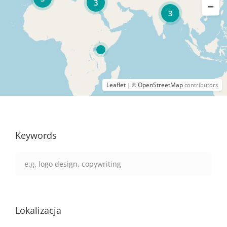
3
3
Leaflet
OpenStreetMap
| ©
contributors
Keywords
Lokalizacja