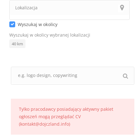
Wyszukaj w okolicy
Wyszukaj w okolicy wybranej lokalizacji
40
km
Tylko pracodawcy posiadający aktywny pakiet
ogłoszeń mogą przeglądać CV
(kontakt@dojczland.info)