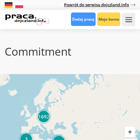
Powrót do serwisu dojczland.info
Dodaj pracę
Moje konto
Commitment
1692
3