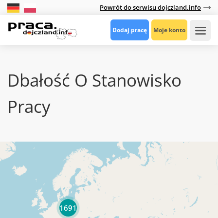
Powrót do serwisu dojczland.info
Dodaj pracę
Moje konto
Dbałość O Stanowisko
Pracy
1691