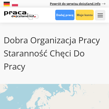
Powrót do serwisu dojczland.info
Dodaj pracę
Moje konto
Dobra Organizacja Pracy
Staranność Chęci Do
Pracy