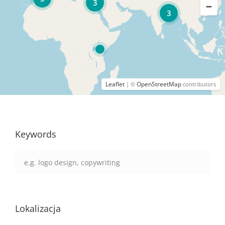
3
3
Leaflet
OpenStreetMap
| ©
contributors
Keywords
Lokalizacja