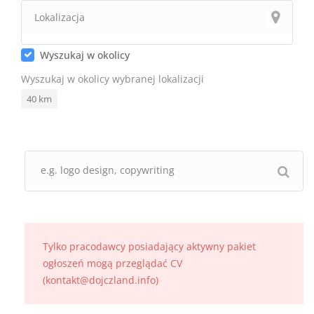
Wyszukaj w okolicy
Wyszukaj w okolicy wybranej lokalizacji
40
km
Tylko pracodawcy posiadający aktywny pakiet
ogłoszeń mogą przeglądać CV
(kontakt@dojczland.info)