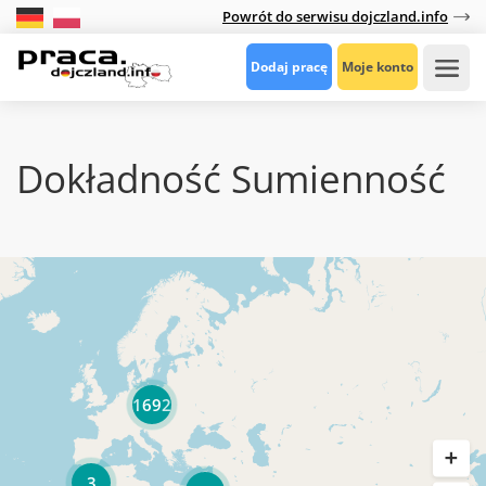
Powrót do serwisu dojczland.info
Dodaj pracę
Moje konto
Dokładność Sumienność
1692
3