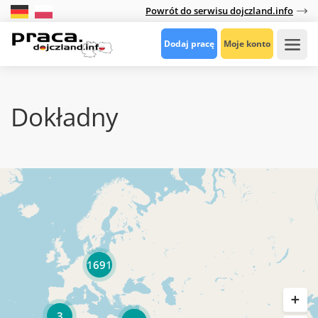
Powrót do serwisu dojczland.info
Dodaj pracę
Moje konto
Dokładny
1691
3