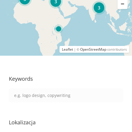
3
3
Leaflet
OpenStreetMap
| ©
contributors
Keywords
Lokalizacja