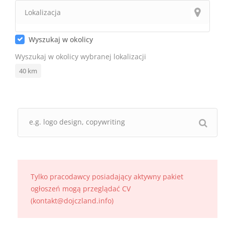
Wyszukaj w okolicy
Wyszukaj w okolicy wybranej lokalizacji
40
km
Tylko pracodawcy posiadający aktywny pakiet
ogłoszeń mogą przeglądać CV
(kontakt@dojczland.info)