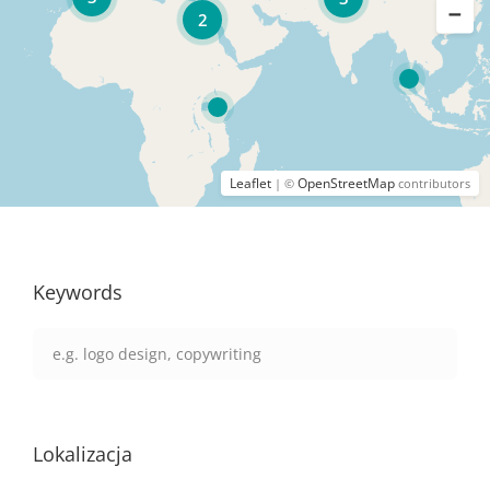
2
Leaflet
OpenStreetMap
| ©
contributors
Keywords
Lokalizacja