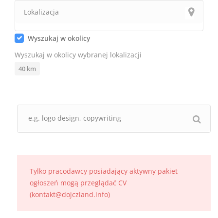
Wyszukaj w okolicy
Wyszukaj w okolicy wybranej lokalizacji
40
km
Tylko pracodawcy posiadający aktywny pakiet
ogłoszeń mogą przeglądać CV
(kontakt@dojczland.info)