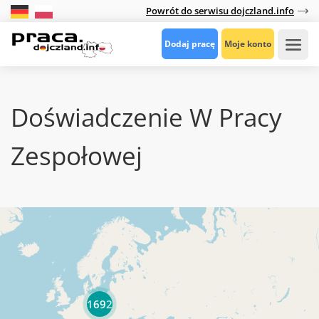
Powrót do serwisu dojczland.info
Dodaj pracę
Moje konto
Doświadczenie W Pracy
Zespołowej
1692