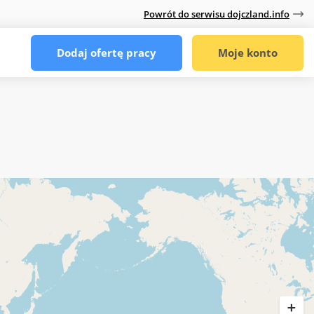
Powrót do serwisu dojczland.info
Dodaj ofertę pracy
Moje konto