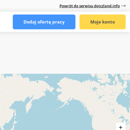
Powrót do serwisu dojczland.info
Dodaj ofertę pracy
Moje konto