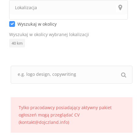
Wyszukaj w okolicy
Wyszukaj w okolicy wybranej lokalizacji
40
km
Tylko pracodawcy posiadający aktywny pakiet
ogłoszeń mogą przeglądać CV
(kontakt@dojczland.info)