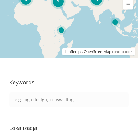
3
Leaflet
OpenStreetMap
| ©
contributors
Keywords
Lokalizacja