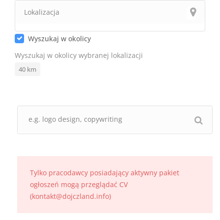
Wyszukaj w okolicy
Wyszukaj w okolicy wybranej lokalizacji
40
km
Tylko pracodawcy posiadający aktywny pakiet
ogłoszeń mogą przeglądać CV
(kontakt@dojczland.info)