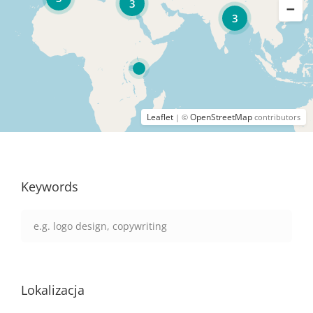
3
3
Leaflet
OpenStreetMap
| ©
contributors
Keywords
Lokalizacja