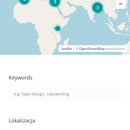
3
3
Leaflet
OpenStreetMap
| ©
contributors
Keywords
Lokalizacja