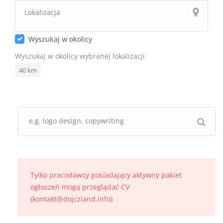
Wyszukaj w okolicy
Wyszukaj w okolicy wybranej lokalizacji
40
km
Tylko pracodawcy posiadający aktywny pakiet
ogłoszeń mogą przeglądać CV
(kontakt@dojczland.info)