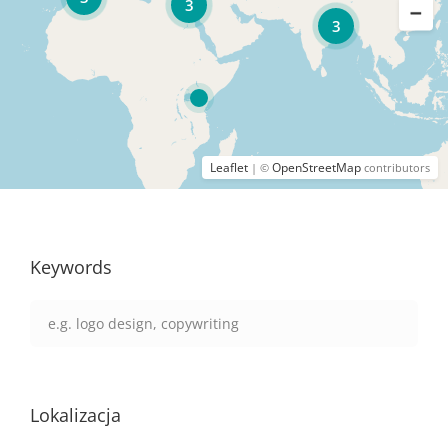
3
3
Leaflet
OpenStreetMap
| ©
contributors
Keywords
Lokalizacja