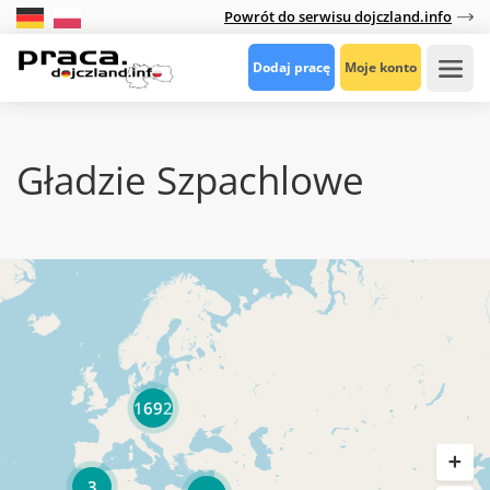
Powrót do serwisu dojczland.info
Dodaj pracę
Moje konto
Gładzie Szpachlowe
1692
3