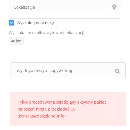
Wyszukaj w okolicy
Wyszukaj w okolicy wybranej lokalizacji
40
km
Tylko pracodawcy posiadający aktywny pakiet
ogłoszeń mogą przeglądać CV
(kontakt@dojczland.info)