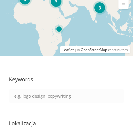
3
3
Leaflet
OpenStreetMap
| ©
contributors
Keywords
Lokalizacja