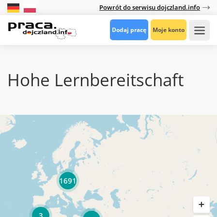
Powrót do serwisu dojczland.info
Dodaj pracę
Moje konto
Hohe Lernbereitschaft
1691
3