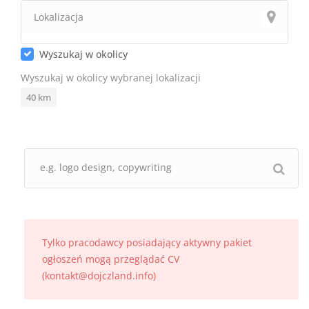
Wyszukaj w okolicy
Wyszukaj w okolicy wybranej lokalizacji
40
km
Tylko pracodawcy posiadający aktywny pakiet
ogłoszeń mogą przeglądać CV
(kontakt@dojczland.info)