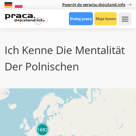
Powrót do serwisu dojczland.info
Dodaj pracę
Moje konto
Ich Kenne Die Mentalität
Der Polnischen
1692