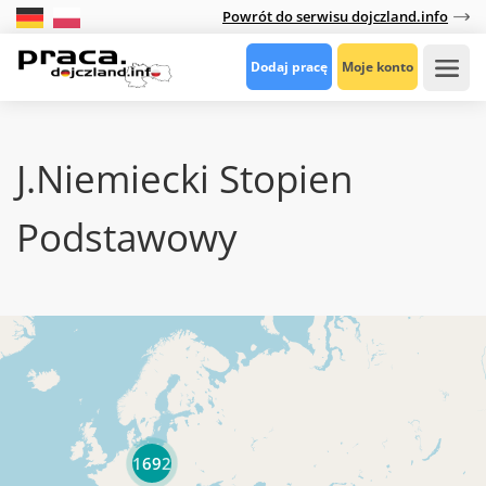
Powrót do serwisu dojczland.info
Dodaj pracę
Moje konto
J.Niemiecki Stopien
Podstawowy
1692