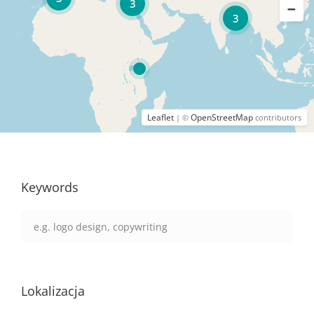
3
3
Leaflet
OpenStreetMap
| ©
contributors
Keywords
Lokalizacja