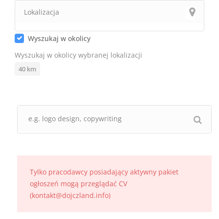
Wyszukaj w okolicy
Wyszukaj w okolicy wybranej lokalizacji
40
km
Tylko pracodawcy posiadający aktywny pakiet
ogłoszeń mogą przeglądać CV
(kontakt@dojczland.info)