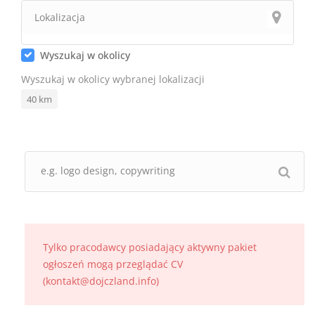
Wyszukaj w okolicy
Wyszukaj w okolicy wybranej lokalizacji
40
km
Tylko pracodawcy posiadający aktywny pakiet
ogłoszeń mogą przeglądać CV
(kontakt@dojczland.info)