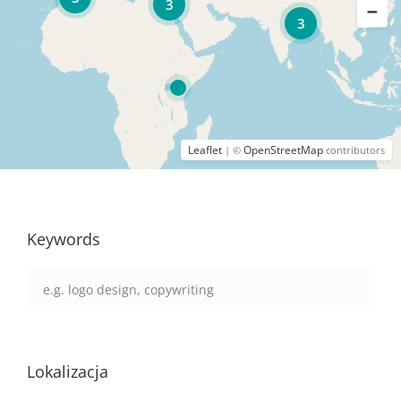
3
3
Leaflet
OpenStreetMap
| ©
contributors
Keywords
Lokalizacja