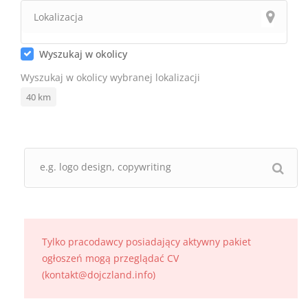
Wyszukaj w okolicy
Wyszukaj w okolicy wybranej lokalizacji
40
km
Tylko pracodawcy posiadający aktywny pakiet
ogłoszeń mogą przeglądać CV
(kontakt@dojczland.info)