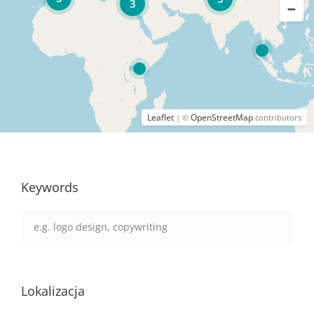
3
Leaflet
OpenStreetMap
| ©
contributors
Keywords
Lokalizacja