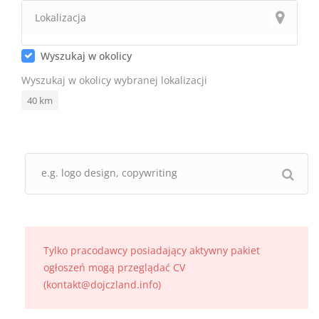
Wyszukaj w okolicy
Wyszukaj w okolicy wybranej lokalizacji
40
km
Tylko pracodawcy posiadający aktywny pakiet
ogłoszeń mogą przeglądać CV
(kontakt@dojczland.info)