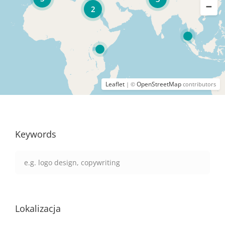
2
Leaflet
OpenStreetMap
| ©
contributors
Keywords
Lokalizacja