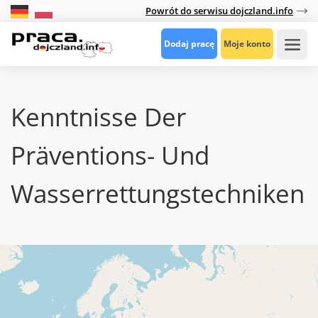
Powrót do serwisu dojczland.info
Dodaj pracę
Moje konto
Kenntnisse Der
Präventions- Und
Wasserrettungstechniken