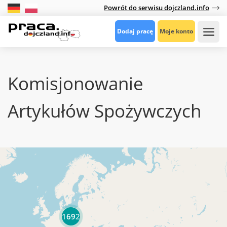
Powrót do serwisu dojczland.info
Dodaj pracę
Moje konto
Komisjonowanie
Artykułów Spożywczych
1692