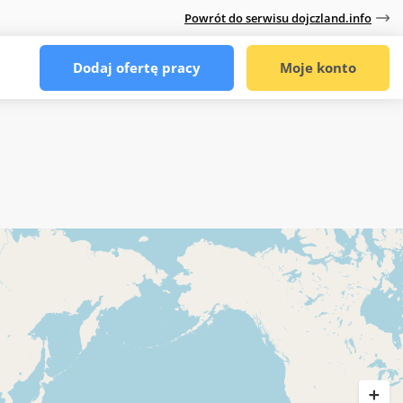
Powrót do serwisu dojczland.info
Dodaj ofertę pracy
Moje konto