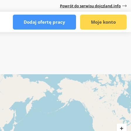
Powrót do serwisu dojczland.info
Dodaj ofertę pracy
Moje konto