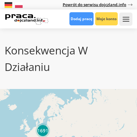
Powrót do serwisu dojczland.info
Dodaj pracę
Moje konto
Konsekwencja W
Działaniu
1691