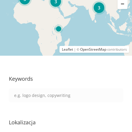
3
3
Leaflet
OpenStreetMap
| ©
contributors
Keywords
Lokalizacja