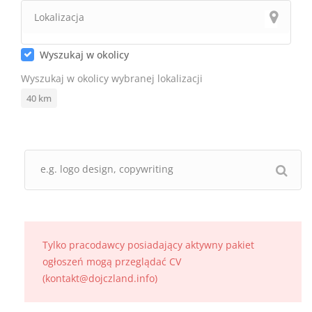
Wyszukaj w okolicy
Wyszukaj w okolicy wybranej lokalizacji
40
km
Tylko pracodawcy posiadający aktywny pakiet
ogłoszeń mogą przeglądać CV
(kontakt@dojczland.info)