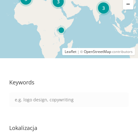
3
3
Leaflet
OpenStreetMap
| ©
contributors
Keywords
Lokalizacja