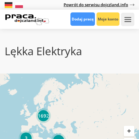
Powrót do serwisu dojczland.info
Dodaj pracę
Moje konto
Lękka Elektryka
1692
3