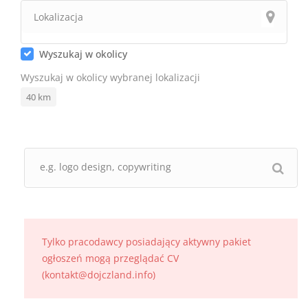
Wyszukaj w okolicy
Wyszukaj w okolicy wybranej lokalizacji
40
km
Tylko pracodawcy posiadający aktywny pakiet
ogłoszeń mogą przeglądać CV
(kontakt@dojczland.info)