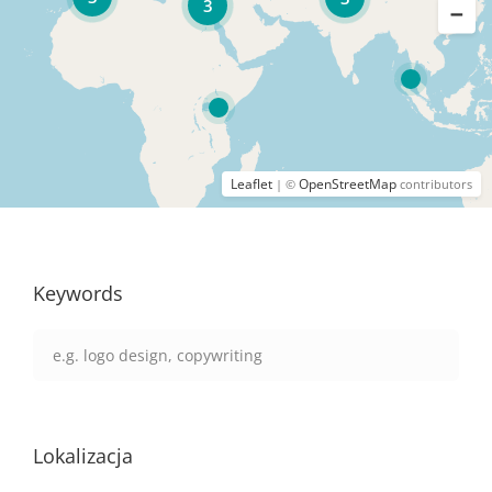
3
Leaflet
OpenStreetMap
| ©
contributors
Keywords
Lokalizacja