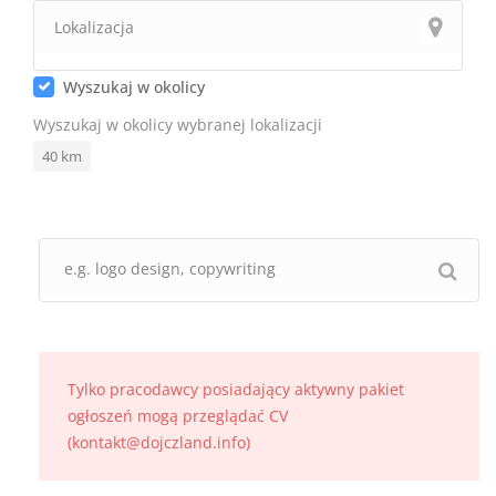
Wyszukaj w okolicy
Wyszukaj w okolicy wybranej lokalizacji
40
km
Tylko pracodawcy posiadający aktywny pakiet
ogłoszeń mogą przeglądać CV
(kontakt@dojczland.info)