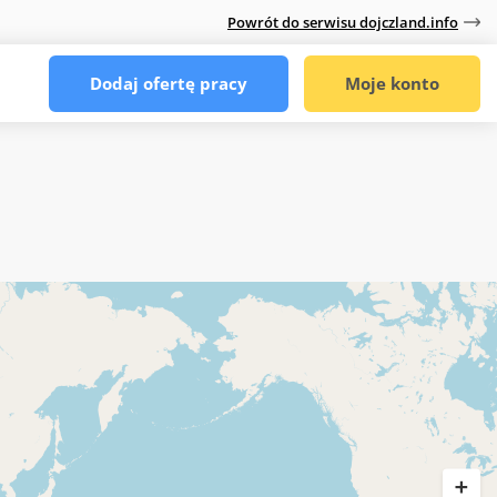
Powrót do serwisu dojczland.info
Dodaj ofertę pracy
Moje konto