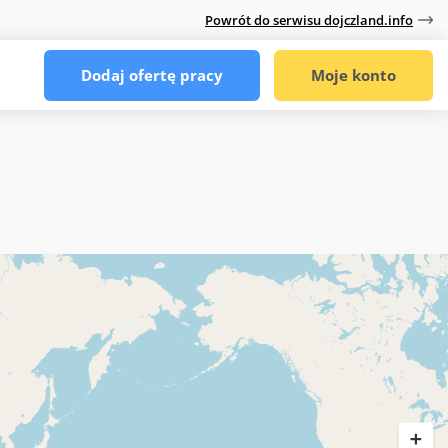
Powrót do serwisu dojczland.info
Dodaj ofertę pracy
Moje konto