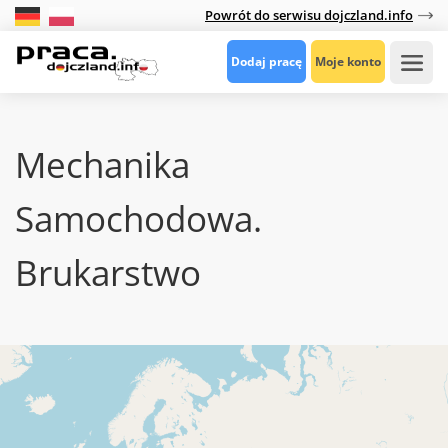
Powrót do serwisu dojczland.info
Dodaj pracę
Moje konto
Mechanika
Samochodowa.
Brukarstwo