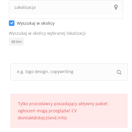
Wyszukaj w okolicy
Wyszukaj w okolicy wybranej lokalizacji
40
km
Tylko pracodawcy posiadający aktywny pakiet
ogłoszeń mogą przeglądać CV
(kontakt@dojczland.info)