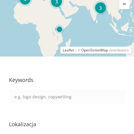
3
3
Leaflet
OpenStreetMap
| ©
contributors
Keywords
Lokalizacja