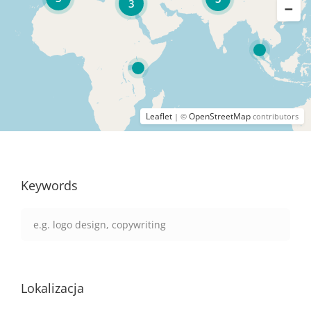
3
Leaflet
OpenStreetMap
| ©
contributors
Keywords
Lokalizacja