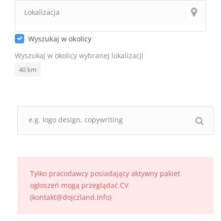
Wyszukaj w okolicy
Wyszukaj w okolicy wybranej lokalizacji
40
km
Tylko pracodawcy posiadający aktywny pakiet
ogłoszeń mogą przeglądać CV
(kontakt@dojczland.info)