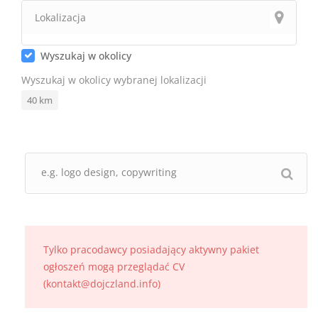
Wyszukaj w okolicy
Wyszukaj w okolicy wybranej lokalizacji
40
km
Tylko pracodawcy posiadający aktywny pakiet
ogłoszeń mogą przeglądać CV
(kontakt@dojczland.info)