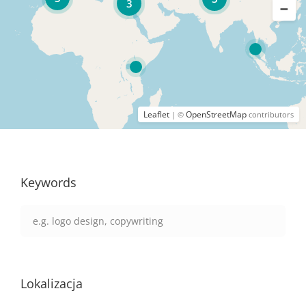
3
Leaflet
OpenStreetMap
| ©
contributors
Keywords
Lokalizacja