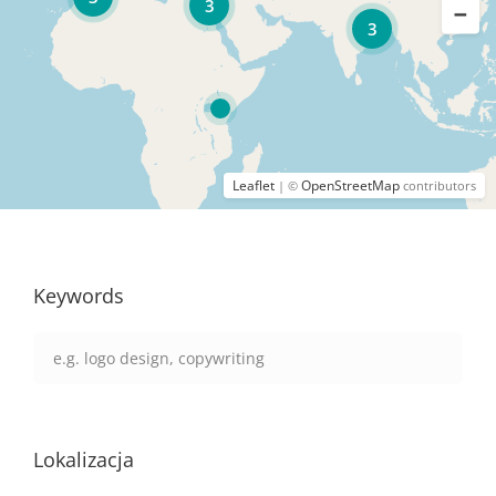
3
3
Leaflet
OpenStreetMap
| ©
contributors
Keywords
Lokalizacja