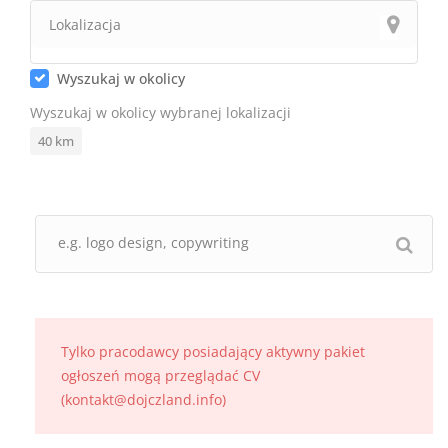
Wyszukaj w okolicy
Wyszukaj w okolicy wybranej lokalizacji
40
km
Tylko pracodawcy posiadający aktywny pakiet
ogłoszeń mogą przeglądać CV
(kontakt@dojczland.info)