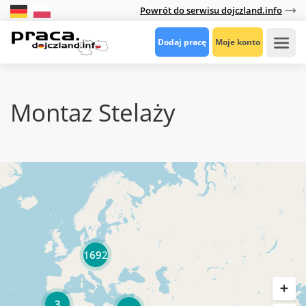
Powrót do serwisu dojczland.info
Dodaj pracę
Moje konto
Montaz Stelaży
1692
3